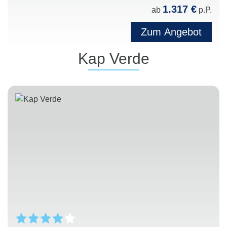
1.317 €
ab
p.P.
Zum Angebot
Kap Verde