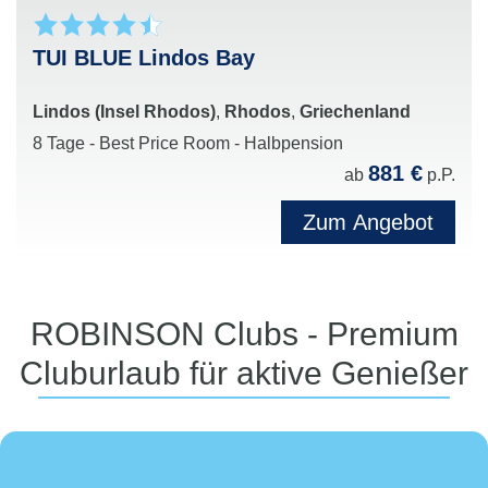
TUI BLUE Lindos Bay
Lindos (Insel Rhodos)
,
Rhodos
,
Griechenland
8 Tage - Best Price Room - Halbpension
881 €
ab
p.P.
Zum Angebot
ROBINSON Clubs - Premium
Cluburlaub für aktive Genießer