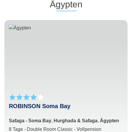
Ägypten
ROBINSON Soma Bay
Safaga - Soma Bay
,
Hurghada & Safaga
,
Ägypten
8 Tage - Double Room Classic - Vollpension