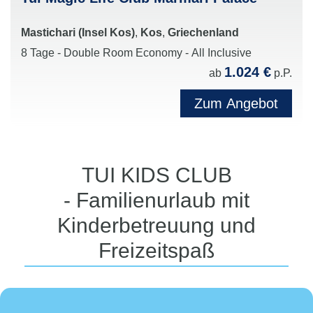
Mastichari (Insel Kos)
,
Kos
,
Griechenland
8 Tage - Double Room Economy - All Inclusive
1.024 €
ab
p.P.
Zum Angebot
TUI KIDS CLUB
- Familienurlaub mit
Kinderbetreuung und
Freizeitspaß