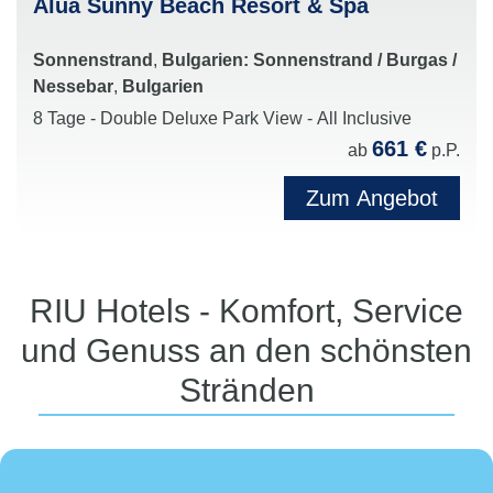
Alua Sunny Beach Resort & Spa
Sonnenstrand
,
Bulgarien: Sonnenstrand / Burgas /
Nessebar
,
Bulgarien
8 Tage - Double Deluxe Park View - All Inclusive
661 €
ab
p.P.
Zum Angebot
RIU Hotels - Komfort, Service
und Genuss an den schönsten
Stränden