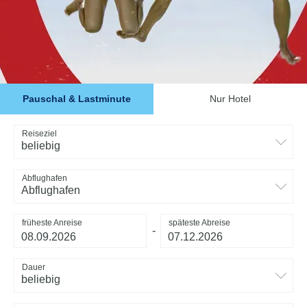
Pauschal & Lastminute
Nur Hotel
Reiseziel
beliebig
Abflughafen
Abflughafen
früheste Anreise
späteste Abreise
-
Dauer
beliebig