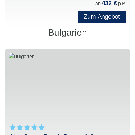
432 €
ab
p.P.
Zum Angebot
Bulgarien