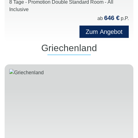
8 Tage - Promotion Double Standard Room - All
Inclusive
646 €
ab
p.P.
Zum Angebot
Griechenland