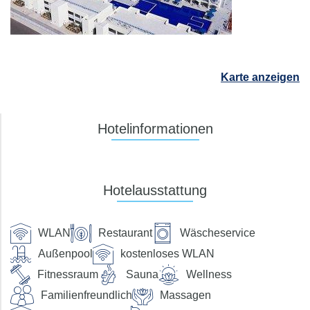
Dauer
beliebig
Reisende
2 Erwachsene
Karte anzeigen
Suchen
Hotelinformationen
Preis pro Person
Hotelausstattung
bis €
Verpflegung
WLAN
Restaurant
Wäscheservice
ohne Verpflegung
Außenpool
kostenloses WLAN
Frühstück
Halbpension
Fitnessraum
Sauna
Halbpension Plus
Wellness
Vollpension
Familienfreundlich
Vollpension-Plus
Massagen